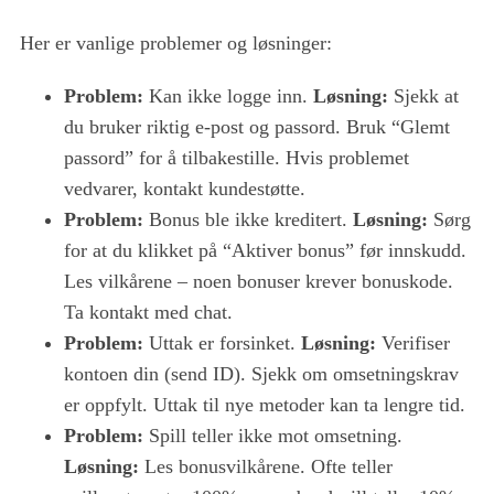
Her er vanlige problemer og løsninger:
Problem:
Kan ikke logge inn.
Løsning:
Sjekk at
du bruker riktig e-post og passord. Bruk “Glemt
passord” for å tilbakestille. Hvis problemet
vedvarer, kontakt kundestøtte.
Problem:
Bonus ble ikke kreditert.
Løsning:
Sørg
for at du klikket på “Aktiver bonus” før innskudd.
Les vilkårene – noen bonuser krever bonuskode.
Ta kontakt med chat.
Problem:
Uttak er forsinket.
Løsning:
Verifiser
kontoen din (send ID). Sjekk om omsetningskrav
er oppfylt. Uttak til nye metoder kan ta lengre tid.
Problem:
Spill teller ikke mot omsetning.
Løsning:
Les bonusvilkårene. Ofte teller