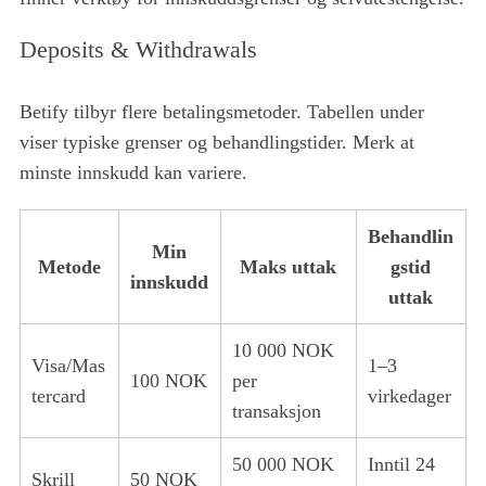
e
a
Deposits & Withdrawals
r
c
h
Betify tilbyr flere betalingsmetoder. Tabellen under
f
viser typiske grenser og behandlingstider. Merk at
o
minste innskudd kan variere.
r
:
Behandlin
Min
Metode
Maks uttak
gstid
innskudd
uttak
10 000 NOK
Visa/Mas
1–3
100 NOK
per
tercard
virkedager
transaksjon
50 000 NOK
Inntil 24
Skrill
50 NOK