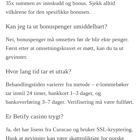
35x summen av innskudd og bonus. Sjekk alltid
vilkårene for den spesifikke bonusen.
Kan jeg ta ut bonuspenger umiddelbart?
Nei, bonuspenger må omsettes før de blir ekte penger.
Først etter at omsetningskravet er møtt, kan du ta ut
gevinster.
Hvor lang tid tar et uttak?
Behandlingstiden varierer fra metode – e-lommebøker
tar inntil 24 timer, bankkort 1–3 dager, og
bankoverføring 3–7 dager. Verifisering må være fullført.
Er Betify casino trygt?
Ja, det har lisens fra Curacao og bruker SSL-kryptering.
Husk at gevinster kan være skattepliktige for norske