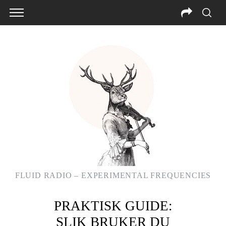
FLUID RADIO – EXPERIMENTAL FREQUENCIES
PRAKTISK GUIDE:
SLIK BRUKER DU