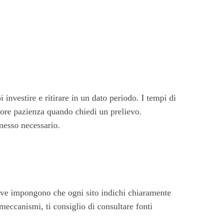
investire e ritirare in un dato periodo. I tempi di
giore pazienza quando chiedi un prelievo.
messo necessario.
tive impongono che ogni sito indichi chiaramente
meccanismi, ti consiglio di consultare fonti