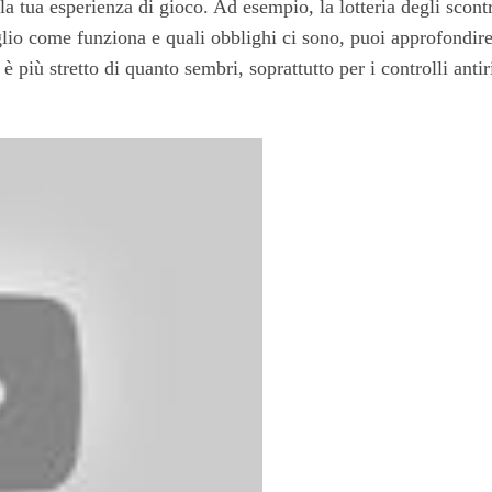
lla tua esperienza di gioco. Ad esempio, la lotteria degli scont
glio come funziona e quali obblighi ci sono, puoi approfondire
è più stretto di quanto sembri, soprattutto per i controlli antir