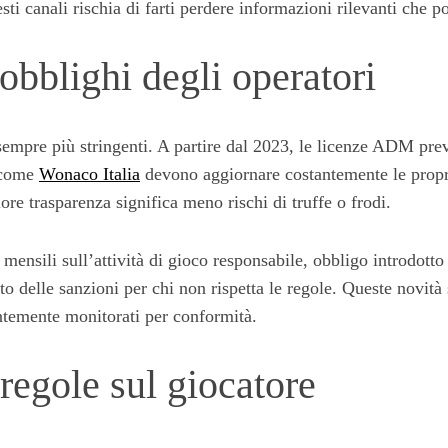
esti canali rischia di farti perdere informazioni rilevanti che 
obblighi degli operatori
 sempre più stringenti. A partire dal 2023, le licenze ADM preve
i come
Wonaco Italia
devono aggiornare costantemente le propri
re trasparenza significa meno rischi di truffe o frodi.
 mensili sull’attività di gioco responsabile, obbligo introdott
mento delle sanzioni per chi non rispetta le regole. Queste novi
antemente monitorati per conformità.
regole sul giocatore