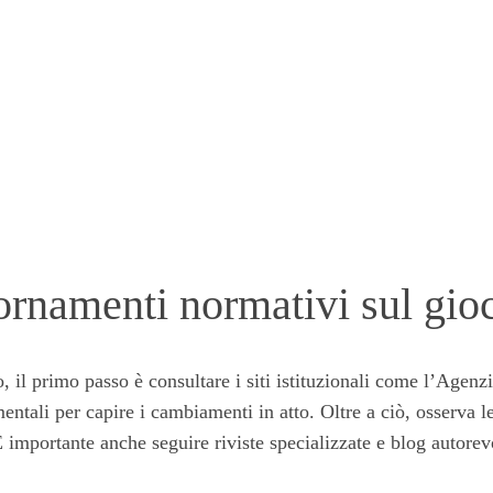
ornamenti normativi sul gio
o, il primo passo è consultare i siti istituzionali come l’Ag
mentali per capire i cambiamenti in atto. Oltre a ciò, osserva
 importante anche seguire riviste specializzate e blog autorevo