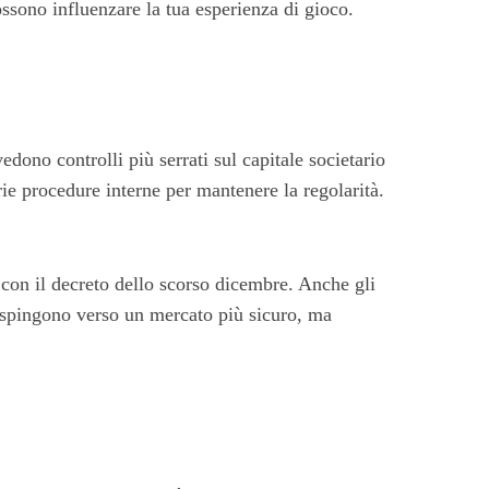
possono influenzare la tua esperienza di gioco.
dono controlli più serrati sul capitale societario
e procedure interne per mantenere la regolarità.
o con il decreto dello scorso dicembre. Anche gli
tà spingono verso un mercato più sicuro, ma