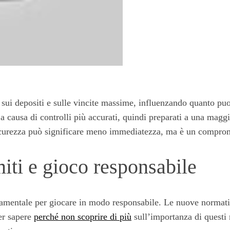
sui depositi e sulle vincite massime, influenzando quanto puoi 
 a causa di controlli più accurati, quindi preparati a una mag
sicurezza può significare meno immediatezza, ma è un compro
miti e gioco responsabile
fondamentale per giocare in modo responsabile. Le nuove norma
Per sapere
perché non scoprire di più
sull’importanza di questi 