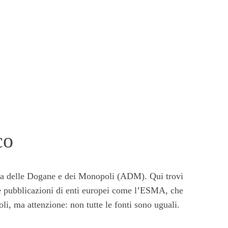
co
enzia delle Dogane e dei Monopoli (ADM). Qui trovi
 le pubblicazioni di enti europei come l’ESMA, che
li, ma attenzione: non tutte le fonti sono uguali.