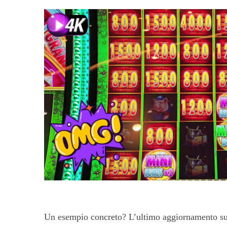
Un esempio concreto? L’ultimo aggiornamento sull