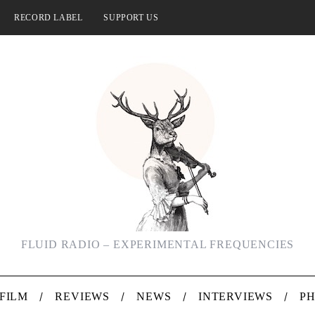
RECORD LABEL
SUPPORT US
FLUID RADIO – EXPERIMENTAL FREQUENCIES
FILM
REVIEWS
NEWS
INTERVIEWS
P