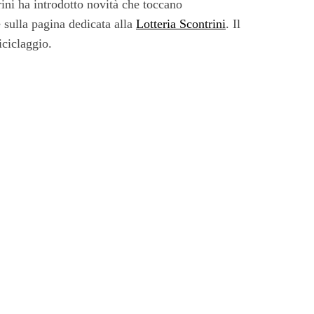
rini ha introdotto novità che toccano
 sulla pagina dedicata alla
Lotteria Scontrini
. Il
iciclaggio.