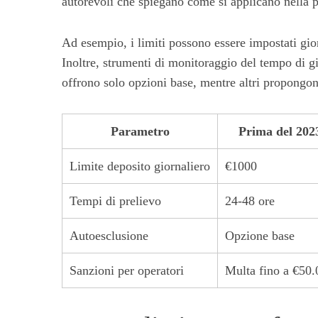
autorevoli che spiegano come si applicano nella p
Ad esempio, i limiti possono essere impostati gio
Inoltre, strumenti di monitoraggio del tempo di gi
offrono solo opzioni base, mentre altri propongono
Parametro
Prima del 202
Limite deposito giornaliero
€1000
Tempi di prelievo
24-48 ore
Autoesclusione
Opzione base
Sanzioni per operatori
Multa fino a €50.