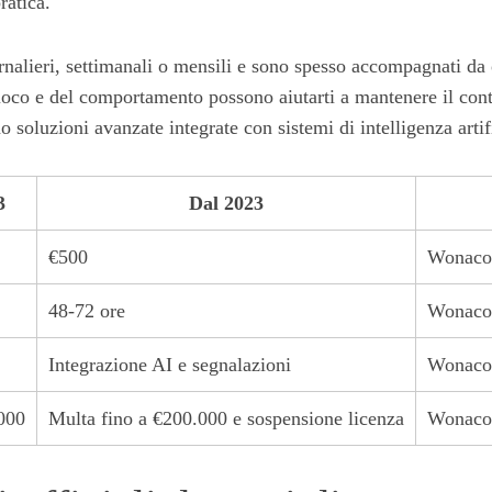
ratica.
rnalieri, settimanali o mensili e sono spesso accompagnati da
oco e del comportamento possono aiutarti a mantenere il contro
 soluzioni avanzate integrate con sistemi di intelligenza arti
3
Dal 2023
€500
Wonaco 
48-72 ore
Wonaco 
Integrazione AI e segnalazioni
Wonaco 
000
Multa fino a €200.000 e sospensione licenza
Wonaco 