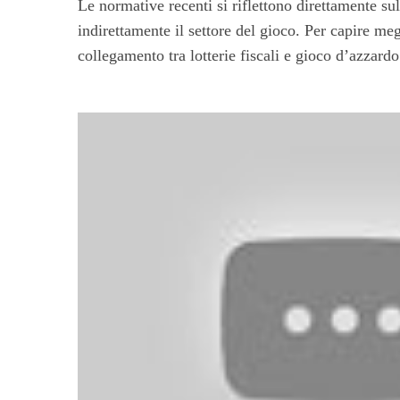
Le normative recenti si riflettono direttamente su
indirettamente il settore del gioco. Per capire me
collegamento tra lotterie fiscali e gioco d’azzardo 