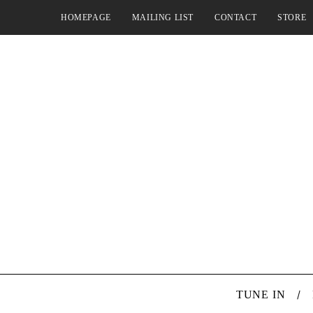
HOMEPAGE
MAILING LIST
CONTACT
STORE
TUNE IN