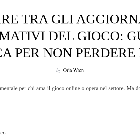
RE TRA GLI AGGIOR
MATIVI DEL GIOCO: G
CA PER NON PERDERE
by
Orla Wren
entale per chi ama il gioco online o opera nel settore. Ma do
oco