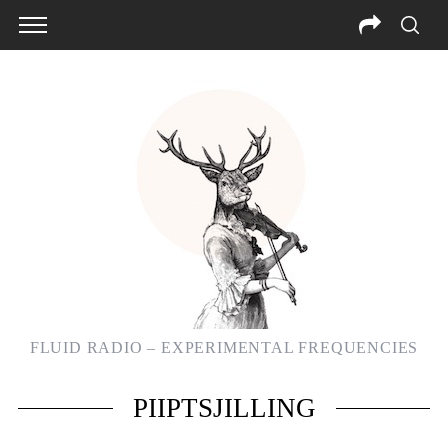
FLUID RADIO – EXPERIMENTAL FREQUENCIES
PIIPTSJILLING
S